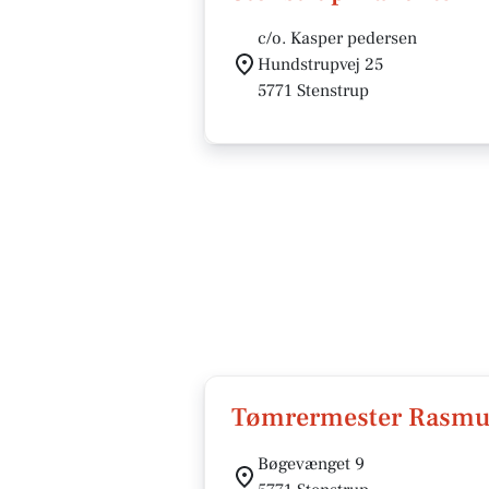
c/o. Kasper pedersen
Hundstrupvej 25
5771 Stenstrup
Tømrermester Rasmu
Bøgevænget 9