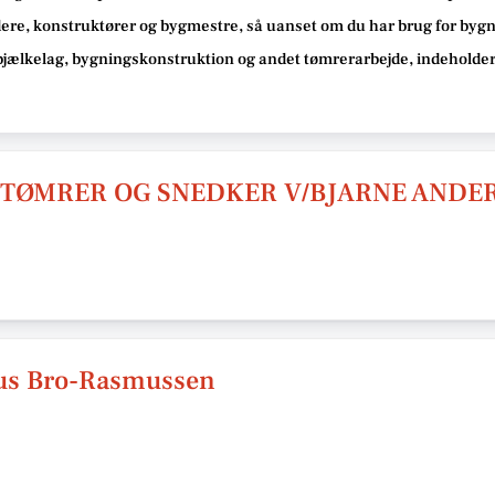
ere, konstruktører og bygmestre,
så uanset om du har brug for bygn
 bjælkelag, bygningskonstruktion og andet tømrerarbejde
, indeholder
 TØMRER OG SNEDKER V/BJARNE ANDE
aus Bro-Rasmussen