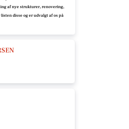
ing af nye strukturer, renovering,
 listen disse
og er udvalgt af os på
RSEN