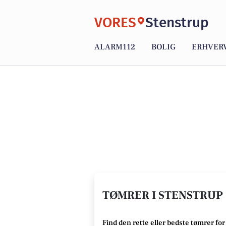
VORES
Stenstrup
ALARM112
BOLIG
ERHVER
TØMRER I STENSTRUP 
Find den rette
eller bedste tømrer
for