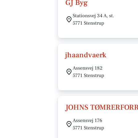
GJ Byg
Stationsvej 34 A, st.
5771 Stenstrup
jhaandvaerk
Assensvej 182
5771 Stenstrup
JOHNS TØMRERFORR
Assensvej 176
5771 Stenstrup