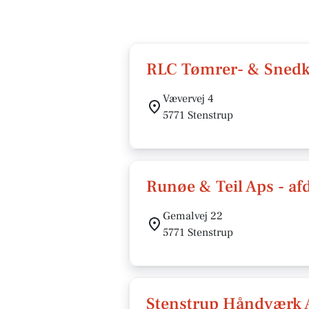
RLC Tømrer- & Sned
Vævervej 4
5771 Stenstrup
Runøe & Teil Aps - af
Gemalvej 22
5771 Stenstrup
Stenstrup Håndværk 