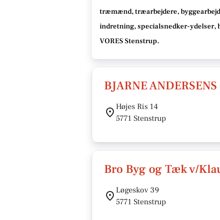
træmænd, træarbejdere, byggearbejd
indretning, specialsnedker-ydelser,
VORES Stenstrup
.
BJARNE ANDERSENS
Højes Ris 14
5771 Stenstrup
Bro Byg og Tæk v/Kl
Løgeskov 39
5771 Stenstrup