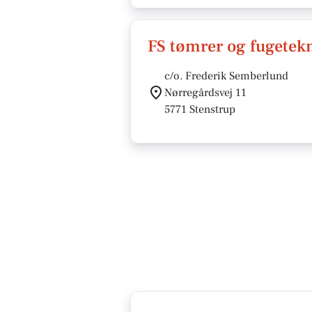
FS tømrer og fugetek
c/o. Frederik Semberlund
Nørregårdsvej 11
5771 Stenstrup