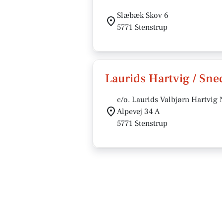
Slæbæk Skov 6
5771 Stenstrup
Laurids Hartvig / Sn
c/o. Laurids Valbjørn Hartvig 
Alpevej 34 A
5771 Stenstrup