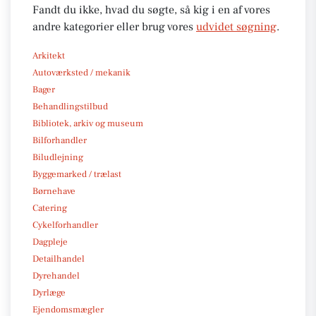
Fandt du ikke, hvad du søgte, så kig i en af vores
andre kategorier eller brug vores
udvidet søgning
.
Arkitekt
Autoværksted / mekanik
Bager
Behandlingstilbud
Bibliotek, arkiv og museum
Bilforhandler
Biludlejning
Byggemarked / trælast
Børnehave
Catering
Cykelforhandler
Dagpleje
Detailhandel
Dyrehandel
Dyrlæge
Ejendomsmægler