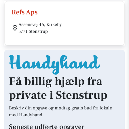
Refs Aps
Assensvej 46, Kirkeby
5771 Stenstrup
Få billig hjælp fra
private i Stenstrup
Beskriv din opgave og modtag gratis bud fra lokale
med Handyhand.
Seneste udførte opgaver