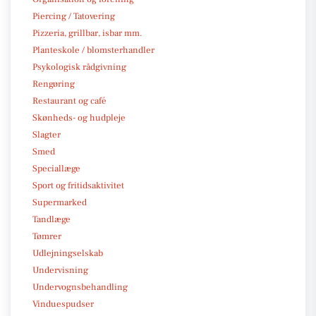
Piercing / Tatovering
Pizzeria, grillbar, isbar mm.
Planteskole / blomsterhandler
Psykologisk rådgivning
Rengøring
Restaurant og café
Skønheds- og hudpleje
Slagter
Smed
Speciallæge
Sport og fritidsaktivitet
Supermarked
Tandlæge
Tømrer
Udlejningselskab
Undervisning
Undervognsbehandling
Vinduespudser