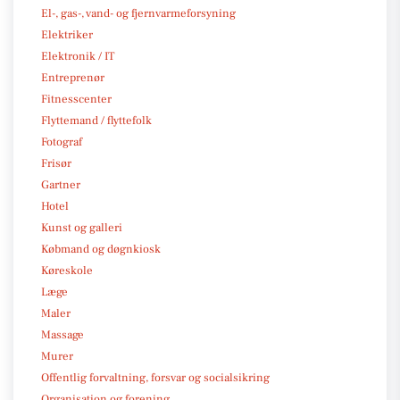
El-, gas-, vand- og fjernvarmeforsyning
Elektriker
Elektronik / IT
Entreprenør
Fitnesscenter
Flyttemand / flyttefolk
Fotograf
Frisør
Gartner
Hotel
Kunst og galleri
Købmand og døgnkiosk
Køreskole
Læge
Maler
Massage
Murer
Offentlig forvaltning, forsvar og socialsikring
Organisation og forening