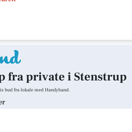
p fra private i Stenstrup
is bud fra lokale med Handyhand.
er