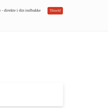
 -
direkte i din indbakke
Tilmeld