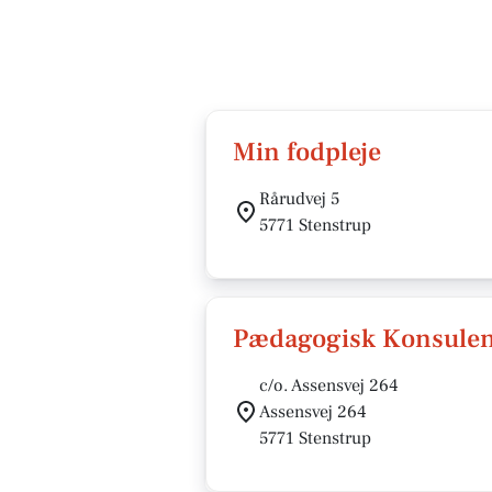
Min fodpleje
Rårudvej 5
5771 Stenstrup
Pædagogisk Konsulent
c/o. Assensvej 264
Assensvej 264
5771 Stenstrup