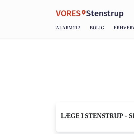
VORES
Stenstrup
ALARM112
BOLIG
ERHVER
LÆGE I STENSTRUP - S