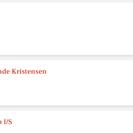
nde Kristensen
 I/S