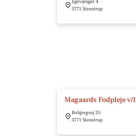
Egevænget 4
5771 Stenstrup
Magaards Fodpleje v/
Bobjergvej 25
5771 Stenstrup