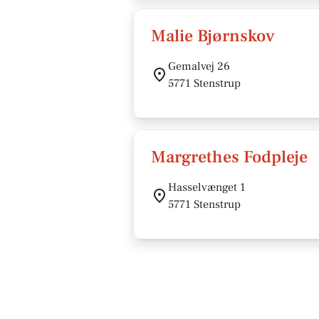
Malie Bjørnskov
Gemalvej 26
5771 Stenstrup
Margrethes Fodpleje
Hasselvænget 1
5771 Stenstrup