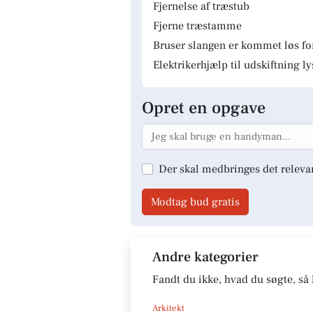
Fjernelse af træstub
Fjerne træstamme
Bruser slangen er kommet løs fo
Elektrikerhjælp til udskiftning 
Opret en opgave
Der skal medbringes det releva
Modtag bud gratis
Andre kategorier
Fandt du ikke, hvad du søgte, så 
Arkitekt