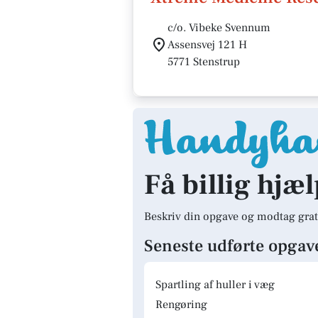
c/o. Vibeke Svennum
Assensvej 121 H
5771 Stenstrup
Få billig hjæl
Beskriv din opgave og modtag grat
Seneste udførte opgav
Spartling af huller i væg
Rengøring