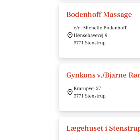
Bodenhoff Massage
c/o. Michelle Bodenhoff
Hønsehavevej 9
5771 Stenstrup
Gynkons v./Bjarne Rø
Krarupvej 27
5771 Stenstrup
Lægehuset i Stenstrup