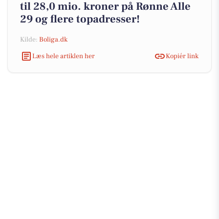
til 28,0 mio. kroner på Rønne Alle
29 og flere topadresser!
Kilde:
Boliga.dk
Læs hele artiklen her
Kopiér link