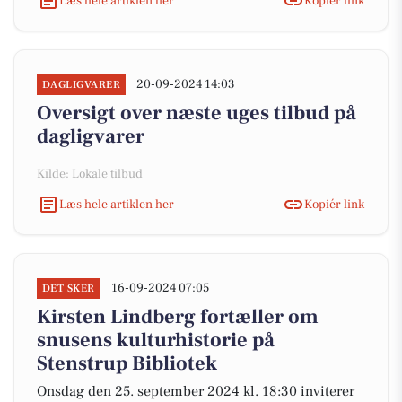
Læs hele artiklen her
Kopiér link
20-09-2024 14:03
DAGLIGVARER
Oversigt over næste uges tilbud på
dagligvarer
Kilde: Lokale tilbud
Læs hele artiklen her
Kopiér link
16-09-2024 07:05
DET SKER
Kirsten Lindberg fortæller om
snusens kulturhistorie på
Stenstrup Bibliotek
Onsdag den 25. september 2024 kl. 18:30 inviterer