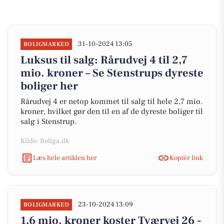
31-10-2024 13:05
BOLIGMARKED
Luksus til salg: Rårudvej 4 til 2,7
mio. kroner – Se Stenstrups dyreste
boliger her
Rårudvej 4 er netop kommet til salg til hele 2,7 mio.
kroner, hvilket gør den til en af de dyreste boliger til
salg i Stenstrup.
Kilde: Boliga.dk
Læs hele artiklen her
Kopiér link
23-10-2024 13:09
BOLIGMARKED
1,6 mio. kroner koster Tværvej 26 -