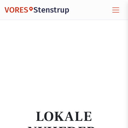
VORES
Stenstrup
LOKALE