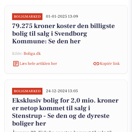
01-01-2025 13:09
BOLIGMARKED
79.275 kroner koster den billigste
bolig til salg i Svendborg
Kommune: Se den her
Kilde:
Boliga.dk
Læs hele artiklen her
Kopiér link
24-12-2024 13:05
BOLIGMARKED
Eksklusiv bolig for 2,0 mio. kroner
er netop kommet til salg i
Stenstrup - Se den og de dyreste
boliger her