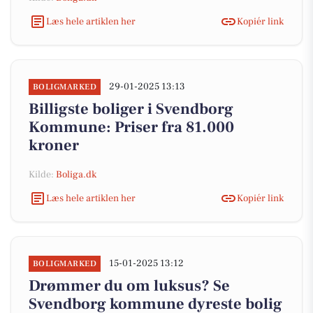
Læs hele artiklen her
Kopiér link
29-01-2025 13:13
BOLIGMARKED
Billigste boliger i Svendborg
Kommune: Priser fra 81.000
kroner
Kilde:
Boliga.dk
Læs hele artiklen her
Kopiér link
15-01-2025 13:12
BOLIGMARKED
Drømmer du om luksus? Se
Svendborg kommune dyreste bolig