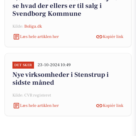
se hvad der ellers er til salg i
Svendborg Kommune
Kilde:
Boliga.dk
Læs hele artiklen her
Kopiér link
23-10-2024 10:49
DET SKER
Nye virksomheder i Stenstrup i
sidste måned
Kilde: CVR registeret
Læs hele artiklen her
Kopiér link