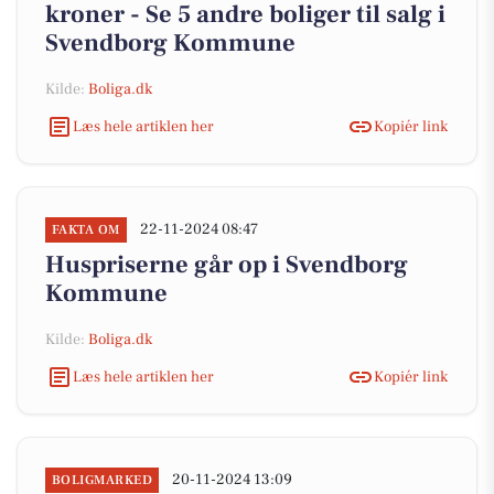
kroner - Se 5 andre boliger til salg i
Svendborg Kommune
Kilde:
Boliga.dk
Læs hele artiklen her
Kopiér link
22-11-2024 08:47
FAKTA OM
Huspriserne går op i Svendborg
Kommune
Kilde:
Boliga.dk
Læs hele artiklen her
Kopiér link
20-11-2024 13:09
BOLIGMARKED