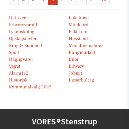
Det sker
Lokalt nyt
Erhvervsprofil
Mindeord
Lykønskning
Fakta om
Opslagstavlen
Husstand
Krop & Sundhed
Mød dine naboer
Sport
Boligmarked
Dagligvarer
Biler
Vejret
Erhverv
Alarm112
Jobnyt
Historisk
Læserbidrag
Kommunalvalg 2025
VORES
Stenstrup