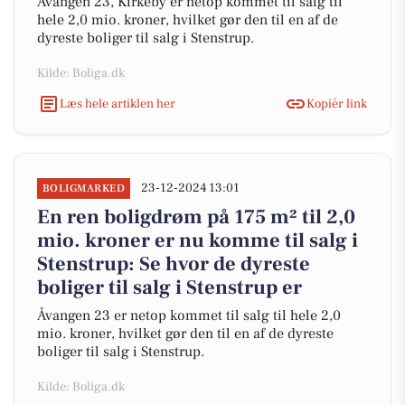
Åvangen 23, Kirkeby er netop kommet til salg til
hele 2,0 mio. kroner, hvilket gør den til en af de
dyreste boliger til salg i Stenstrup.
Kilde: Boliga.dk
Læs hele artiklen her
Kopiér link
23-12-2024 13:01
BOLIGMARKED
En ren boligdrøm på 175 m² til 2,0
mio. kroner er nu komme til salg i
Stenstrup: Se hvor de dyreste
boliger til salg i Stenstrup er
Åvangen 23 er netop kommet til salg til hele 2,0
mio. kroner, hvilket gør den til en af de dyreste
boliger til salg i Stenstrup.
Kilde: Boliga.dk