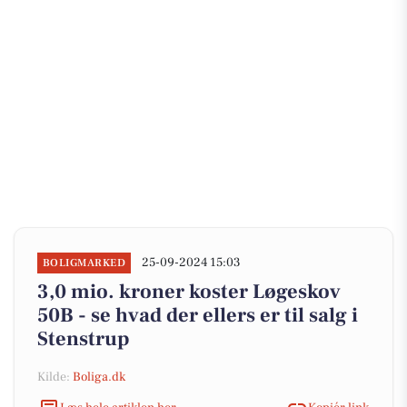
25-09-2024 15:03
BOLIGMARKED
3,0 mio. kroner koster Løgeskov
50B - se hvad der ellers er til salg i
Stenstrup
Kilde:
Boliga.dk