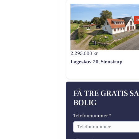
2
2.295.000 kr
Løgeskov 70, Stenstrup
FÅ TRE GRATIS S
BOLIG
Telefonnummer *