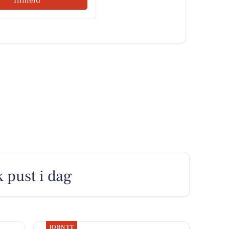
k pust i dag
JOBNYT