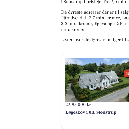
i Stenstrup i prislejet fra 2,0 mio.
De dyreste adresser der er til sal
Rårudvej 4 til 2,7 mio. kroner, Lø
2,2 mio. kroner, Egevænget 26 til
mio. kroner.
Listen over de dyreste boliger til 
3
2.995.000 kr
Løgeskov 50B, Stenstrup