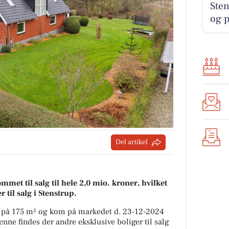
Ste
og 
Del artikel
met til salg til hele 2,0 mio. kroner, hvilket
r til salg i Stenstrup.
r på 175 m² og kom på markedet d. 23-12-2024
ne findes der andre eksklusive boliger til salg