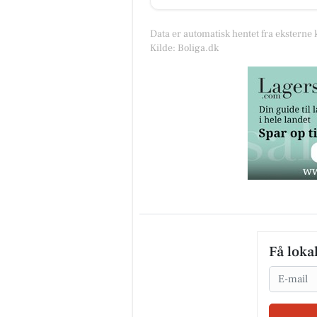
Data er automatisk hentet fra eksterne 
Kilde: Boliga.dk
Få loka
Email