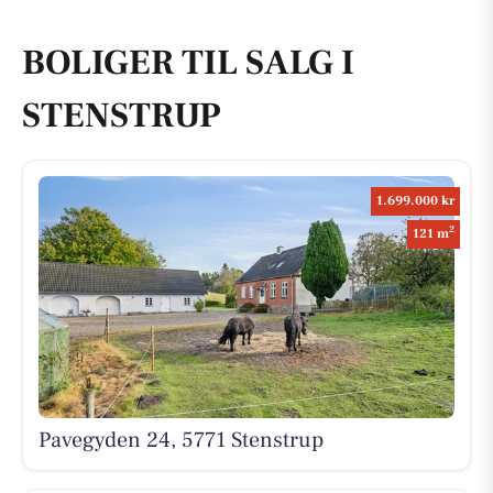
BOLIGER TIL SALG I
STENSTRUP
1.699.000 kr
2
121 m
Pavegyden 24, 5771 Stenstrup