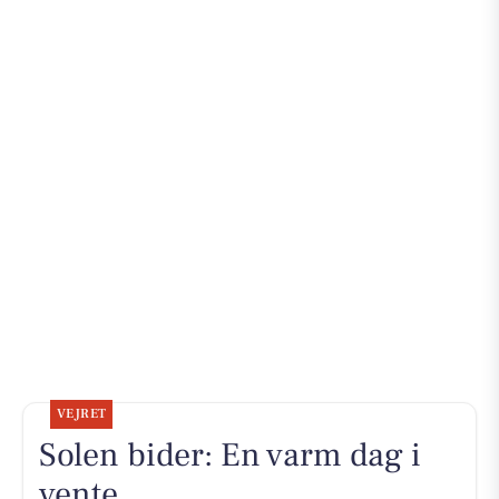
VEJRET
Solen bider: En varm dag i
vente