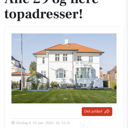
topadresser!
Del artikel
Onsdag d. 15. jan. 2025 - kl. 13:12