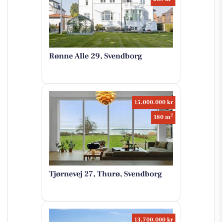
Rønne Alle 29, Svendborg
15.000.000 kr
2
180 m
Tjørnevej 27, Thurø, Svendborg
13.700.000 kr