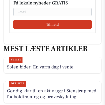
Få lokale nyheder GRATIS
Email
Tilmeld
MEST LÆSTE ARTIKLER
VEJRET
Solen bider: En varm dag i vente
DET SKER
Gør dig klar til en aktiv uge i Stenstrup med
fodboldtræning og prøveskydning