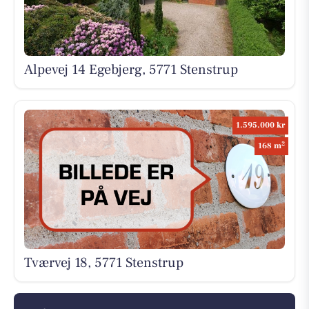
Alpevej 14 Egebjerg, 5771 Stenstrup
1.595.000 kr
2
168 m
Tværvej 18, 5771 Stenstrup