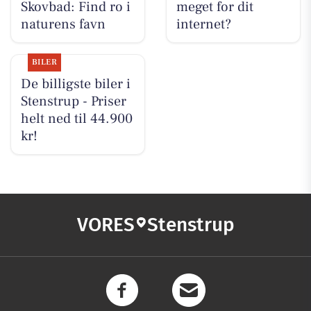
Skovbad: Find ro i
meget for dit
naturens favn
internet?
BILER
De billigste biler i
Stenstrup - Priser
helt ned til 44.900
kr!
VORES
Stenstrup