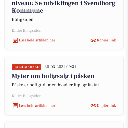
niveau: Se udviklingen i Svendborg
Kommune
Boligsiden
Kilde: Boligsiden
Læs hele artiklen her
Kopiér link
30-03-2024 09:31
BOLIGMARKED
Myter om boligsalg i påsken
Påske er boligtid, men hvad er fup og fakta?
Kilde: Boligsiden
Læs hele artiklen her
Kopiér link