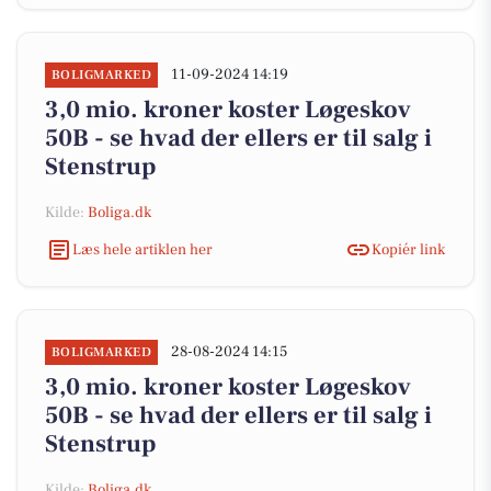
11-09-2024 14:19
BOLIGMARKED
3,0 mio. kroner koster Løgeskov
50B - se hvad der ellers er til salg i
Stenstrup
Kilde:
Boliga.dk
Læs hele artiklen her
Kopiér link
28-08-2024 14:15
BOLIGMARKED
3,0 mio. kroner koster Løgeskov
50B - se hvad der ellers er til salg i
Stenstrup
Kilde:
Boliga.dk