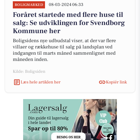
08-03-2024 06:33
BOLIGMARKED
Foråret startede med flere huse til
salg: Se udviklingen for Svendborg
Kommune her
Boligsidens nye udbudstal viser, at der var flere
villaer og rækkehuse til salg på landsplan ved
indgangen til marts måned sammenlignet med
måneden inden.
Kilde: Boligsiden
Læs hele artiklen her
Kopiér link