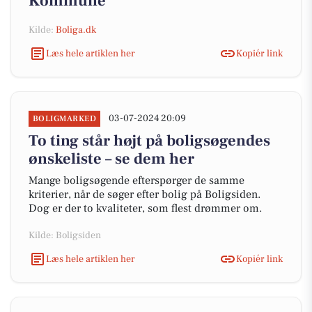
Kommune
Kilde:
Boliga.dk
Læs hele artiklen her
Kopiér link
03-07-2024 20:09
BOLIGMARKED
To ting står højt på boligsøgendes
ønskeliste – se dem her
Mange boligsøgende efterspørger de samme
kriterier, når de søger efter bolig på Boligsiden.
Dog er der to kvaliteter, som flest drømmer om.
Kilde: Boligsiden
Læs hele artiklen her
Kopiér link