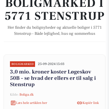
BOLIGMARKED I
5771 STENSTRUP
Her finder du bolignyheder og aktuelle boliger i 5771
Stenstrup - Både lejlighed, hus og sommerhus
25-09-2024 15:03
BOLIGMARKED
3,0 mio. kroner koster Løgeskov
50B - se hvad der ellers er til salg i
Stenstrup
Kilde:
Boliga.dk
Læs hele artiklen her
Kopiér link