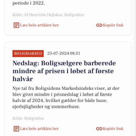
periode i 2022.
Kilde: Af Henriette Hejlskov, Boligsiden
Læs hele artiklen her
Kopiér link
25-07-2024 08:31
BOLIGMARKED
Nedslag: Boligsælgere barberede
mindre af prisen i løbet af første
halvår
Nye tal fra Boligsidens Markedsindeks viser, at der
blev givet mindre i prisnedslag i løbet af første
halvår af 2024, hvilket gælder for både huse,
ejerlejligheder og sommerhuse.
Kilde: Boligsiden
Læs hele artiklen her
Kopiér link