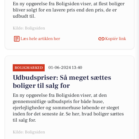
En ny opgørelse fra Boligsiden viser, at flest boliger
bliver solgt for en lavere pris end den pris, de er
udbudt til.
Kilde: Boligsiden
Læs hele artiklen her
Kopiér link
01-06-2024 13:40
BOLIGMARKED
Udbudspriser: Så meget sættes
boliger til salg for
En ny opgørelse fra Boligsiden viser, at den
gennemsnitlige udbudspris for både huse,
ejerlejligheder og sommerhuse løbende er steget
inden for det seneste år. Se her, hvad boliger sættes
til salg for.
Kilde: Boligsiden