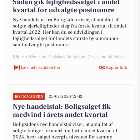
Sådan gik lejlighedssalget i andet
kvartal for udvalgte postnumre
Nye handelstal fra Boligsiden viser, at antallet af
solgte ejerlejligheder steg fra første kvartal til andet
kvartal 2022. Her kan du se udviklingen i
lejlighedssalget for landets største bykommuner
samt udvalgte postnumre.
Kilde: Af Henriette Hejlskov, Boligsiden (Pressemeddelelse)
Læs hele artiklen her
Kopiér link
25-07-2024 12:43
BOLIGMARKED
Nye handelstal: Boligsalget fik
medvind i årets andet kvartal
Boligsidens nye handelstal viser, at antallet af
solgte boliger primært tog fart i andet kvartal af
2024, hvor salget overgik niveauet for samme