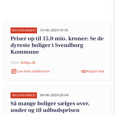
10-06-2024 10:10
BOLIGMARKED
Priser op til 15,0 mio. kroner: Se de
dyreste boliger i Svendborg
Kommune
Kilde:
Boliga.dk
Læs hele artiklen her
Kopiér link
08-06-2024 20:04
BOLIGMARKED
Så mange boliger sælges over,
under og til udbudsprisen