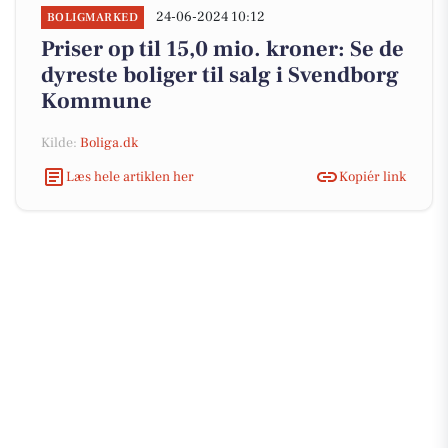
24-06-2024 10:12
BOLIGMARKED
Priser op til 15,0 mio. kroner: Se de
dyreste boliger til salg i Svendborg
Kommune
Kilde:
Boliga.dk
Læs hele artiklen her
Kopiér link