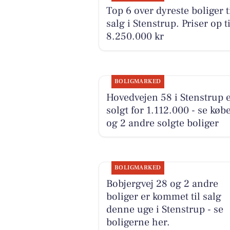
Top 6 over dyreste boliger t
salg i Stenstrup. Priser op ti
8.250.000 kr
BOLIGMARKED
Hovedvejen 58 i Stenstrup 
solgt for 1.112.000 - se køb
og 2 andre solgte boliger
BOLIGMARKED
Bobjergvej 28 og 2 andre
boliger er kommet til salg
denne uge i Stenstrup - se
boligerne her.