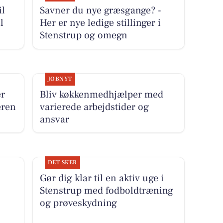
il
Savner du nye græsgange? -
l
Her er nye ledige stillinger i
Stenstrup og omegn
JOBNYT
er
Bliv køkkenmedhjælper med
eren
varierede arbejdstider og
ansvar
DET SKER
Gør dig klar til en aktiv uge i
Stenstrup med fodboldtræning
og prøveskydning