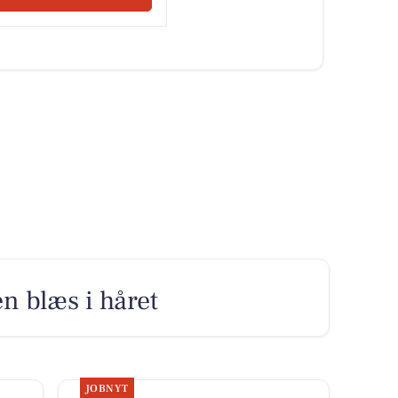
n blæs i håret
JOBNYT