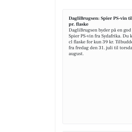
DagliBrugsen: Spier PS-vin ti
pr. flaske
DagliBrugsen byder på en god 
Spier PS-vin fra Sydafrika. Du 
cl flaske for kun 39 kr. Tilbud
fra fredag den 31. juli til tors
august.