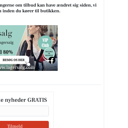
ningerne om tilbud kan have ændret sig siden, vi
n inden du kører til butikken.
le nyheder GRATIS
Tilmeld