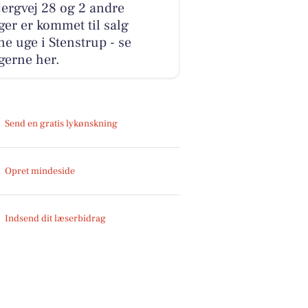
ergvej 28 og 2 andre
ger er kommet til salg
e uge i Stenstrup - se
gerne her.
Send en gratis lykønskning
Opret mindeside
Indsend dit læserbidrag