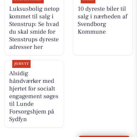
Luksusbolig netop
10 dyreste biler til
kommet til salg i
salg i nærheden af
Stenstrup: Se hvad
Svendborg
du skal smide for
Kommune
Stenstrups dyreste
adresser her
JOBNYT
Alsidig
håndværker med
hjertet for socialt
engagement søges
til Lunde
Forsorgshjem på
Sydfyn