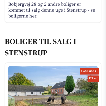
Bobjergvej 28 og 2 andre boliger er
kommet til salg denne uge i Stenstrup - se
boligerne her.
BOLIGER TIL SALG I
STENSTRUP
1.699.000 kr
2
121 m