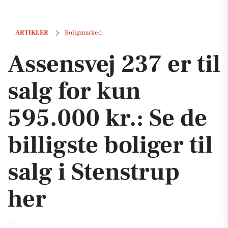
Assensvej 237 er til salg for kun 595.000 kr.: Se de billigste boliger ti
ARTIKLER
Boligmarked
Assensvej 237 er til
salg for kun
595.000 kr.: Se de
billigste boliger til
salg i Stenstrup
her