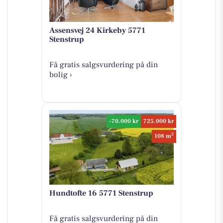
Assensvej 24 Kirkeby 5771
Stenstrup
Få gratis salgsvurdering på din
bolig ›
-70.000 kr
725.000 kr
2
108 m
Hundtofte 16 5771 Stenstrup
Få gratis salgsvurdering på din