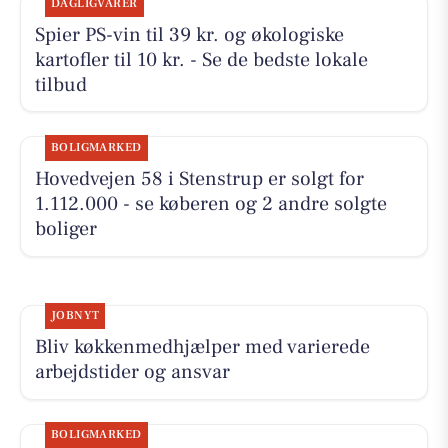
DAGLIGVARER
Spier PS-vin til 39 kr. og økologiske
kartofler til 10 kr. - Se de bedste lokale
tilbud
BOLIGMARKED
Hovedvejen 58 i Stenstrup er solgt for
1.112.000 - se køberen og 2 andre solgte
boliger
JOBNYT
Bliv køkkenmedhjælper med varierede
arbejdstider og ansvar
BOLIGMARKED