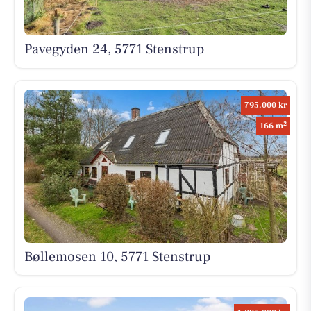
Pavegyden 24, 5771 Stenstrup
795.000 kr
2
166 m
Bøllemosen 10, 5771 Stenstrup