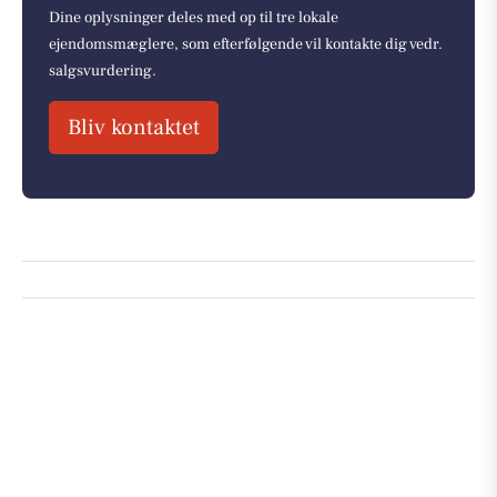
Dine oplysninger deles med op til tre lokale
ejendomsmæglere, som efterfølgende vil kontakte dig vedr.
salgsvurdering.
Bliv kontaktet