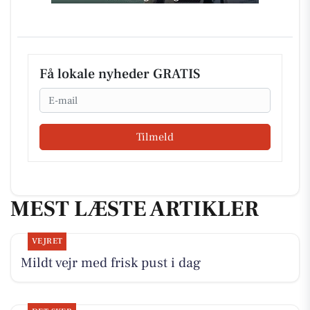
Få lokale nyheder GRATIS
Email
Tilmeld
MEST LÆSTE ARTIKLER
VEJRET
Mildt vejr med frisk pust i dag