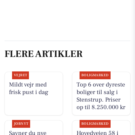
FLERE ARTIKLER
VEJRET
BOLIGMARKED
Mildt vejr med
Top 6 over dyreste
frisk pust i dag
boliger til salg i
Stenstrup. Priser
op til 8.250.000 kr
JOBNYT
BOLIGMARKED
Savner du nye
Hovedvejen 58 i