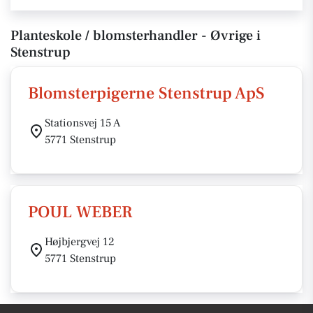
Planteskole / blomsterhandler - Øvrige i
Stenstrup
Blomsterpigerne Stenstrup ApS
Stationsvej 15 A
5771 Stenstrup
POUL WEBER
Højbjergvej 12
5771 Stenstrup