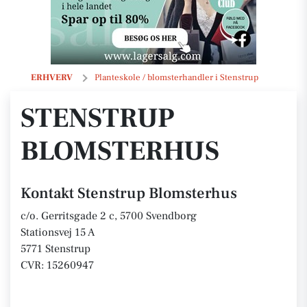
Stenstrup Blomsterhus
ERHVERV
Planteskole / blomsterhandler i Stenstrup
STENSTRUP
BLOMSTERHUS
Kontakt Stenstrup Blomsterhus
c/o. Gerritsgade 2 c, 5700 Svendborg
Stationsvej 15 A
5771 Stenstrup
CVR: 15260947