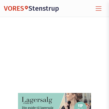
VORES
Stenstrup