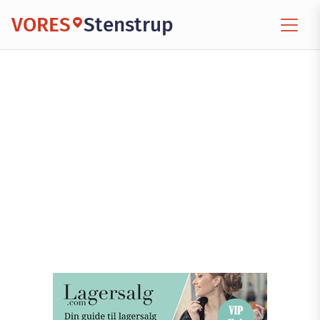
VORES
Stenstrup