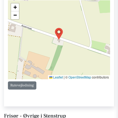
+
−
Leaflet
|
©
OpenStreetMap
contributors
Rutevejledning
Frisør - Øvrige i Stenstrup