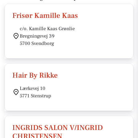
Frisør Kamille Kaas
c/o. Kamille Kaas Grønlie
Bregningevej 39
5700 Svendborg
Hair By Rikke
Lærkevej 10
5771 Stenstrup
INGRIDS SALON V/INGRID
CHRISTENSEN