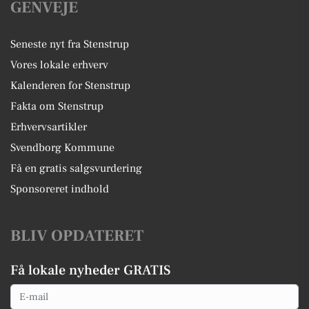
GENVEJE
Seneste nyt fra Stenstrup
Vores lokale erhverv
Kalenderen for Stenstrup
Fakta om Stenstrup
Erhvervsartikler
Svendborg Kommune
Få en gratis salgsvurdering
Sponsoreret indhold
BLIV OPDATERET
Få lokale nyheder GRATIS
Email