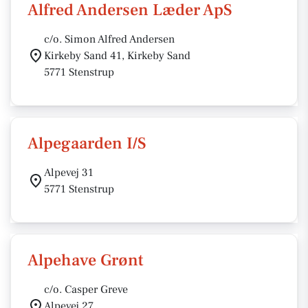
Alfred Andersen Læder ApS
c/o. Simon Alfred Andersen
Kirkeby Sand 41, Kirkeby Sand
5771 Stenstrup
Alpegaarden I/S
Alpevej 31
5771 Stenstrup
Alpehave Grønt
c/o. Casper Greve
Alpevej 27