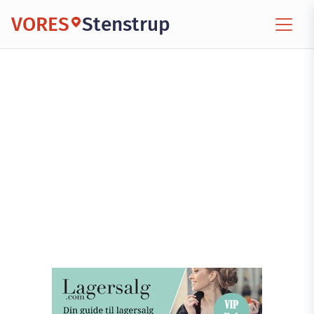
VORES
Stenstrup