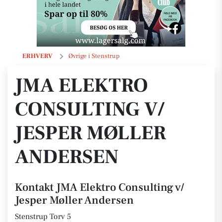
JMA Elektro Consulting v/ Jesper Møller Andersen
ERHVERV
Øvrige i Stenstrup
JMA ELEKTRO
CONSULTING V/
JESPER MØLLER
ANDERSEN
Kontakt JMA Elektro Consulting v/
Jesper Møller Andersen
Stenstrup Torv 5