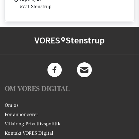
5771 Stenstrup
VORES
Stenstrup
OM VORES DIGITAL
Om os
For annoncører
Vilkår og Privatlivspolitik
Kontakt VORES Digital