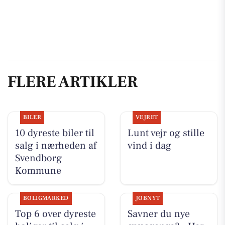
FLERE ARTIKLER
BILER
VEJRET
10 dyreste biler til
Lunt vejr og stille
salg i nærheden af
vind i dag
Svendborg
Kommune
BOLIGMARKED
JOBNYT
Top 6 over dyreste
Savner du nye