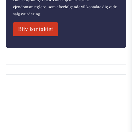
Dine oplysninger deles med op til tre lokale
ejendomsmæglere, som efterfølgende vil kontakte dig vedr.
salgsvurdering.
Bliv kontaktet