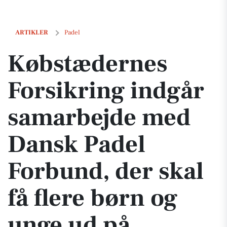
Købstædernes Forsikring indgår samarbejde med Dansk Padel Forbund
ARTIKLER
Padel
Købstædernes
Forsikring indgår
samarbejde med
Dansk Padel
Forbund, der skal
få flere børn og
unge ud på