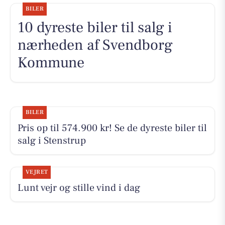
BILER
10 dyreste biler til salg i
nærheden af Svendborg
Kommune
BILER
Pris op til 574.900 kr! Se de dyreste biler til
salg i Stenstrup
VEJRET
Lunt vejr og stille vind i dag