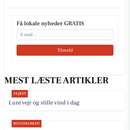
Få lokale nyheder GRATIS
Email
Tilmeld
MEST LÆSTE ARTIKLER
VEJRET
Lunt vejr og stille vind i dag
BOLIGMARKED