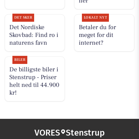
her
DET SKER
LOKALT NYT
Det Nordiske
Betaler du for
Skovbad: Find ro i
meget for dit
naturens favn
internet?
BILER
De billigste biler i
Stenstrup - Priser
helt ned til 44.900
kr!
VORES
Stenstrup