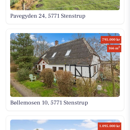
Pavegyden 24, 5771 Stenstrup
795.000 kr
2
166 m
Bøllemosen 10, 5771 Stenstrup
1.095.000 kr