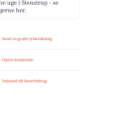
e uge i Stenstrup - se
gerne her.
Send en gratis lykønskning
Opret mindeside
Indsend dit læserbidrag