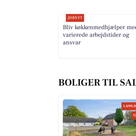
JOBNYT
Bliv køkkenmedhjælper me
varierede arbejdstider og
ansvar
BOLIGER TIL SA
1.699.0
1