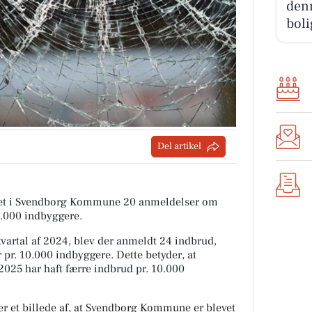
denn
boli
Del artikel
itiet i Svendborg Kommune 20 anmeldelser om
0.000 indbyggere.
artal af 2024, blev der anmeldt 24 indbrud,
 pr. 10.000 indbyggere. Dette betyder, at
025 har haft færre indbrud pr. 10.000
er et billede af, at Svendborg Kommune er blevet