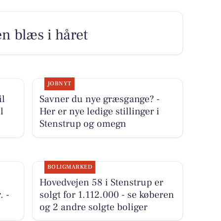
n blæs i håret
JOBNYT
il
Savner du nye græsgange? -
l
Her er nye ledige stillinger i
Stenstrup og omegn
BOLIGMARKED
Hovedvejen 58 i Stenstrup er
. -
solgt for 1.112.000 - se køberen
og 2 andre solgte boliger