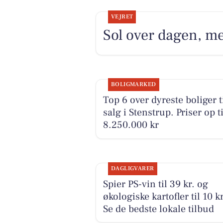
VEJRET
Sol over dagen, me
BOLIGMARKED
Top 6 over dyreste boliger t
salg i Stenstrup. Priser op ti
8.250.000 kr
DAGLIGVARER
Spier PS-vin til 39 kr. og
økologiske kartofler til 10 kr
Se de bedste lokale tilbud