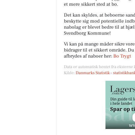
et mere sikkert sted at bo.
Det kan skyldes, at beboerne sands
beskytte sig mod potentielle indb
nabolag er blevet bedre til at hjæ
Svendborg Kommune!
Vi kan på mange måder sikre vor
bidrager til et sikkert område. D
afbrydes af naboer her:
Bo Trygt
Data er automatisk hentet fra eksterne 
Kilde:
Danmarks Statistik - statistikba