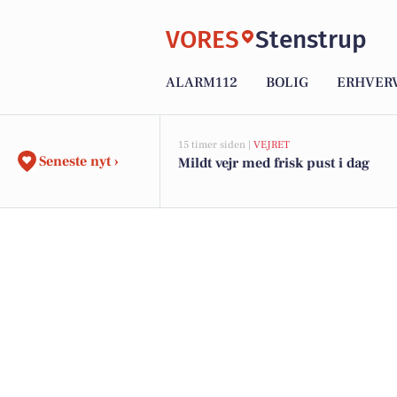
VORES
Stenstrup
ALARM112
BOLIG
ERHVER
15 timer siden |
VEJRET
Seneste nyt ›
Mildt vejr med frisk pust i dag