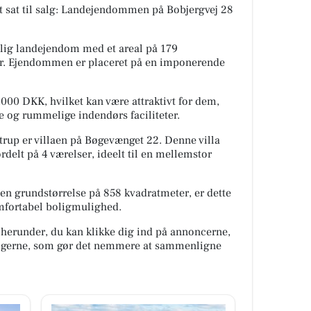
vet sat til salg: Landejendommen på Bobjergvej 28
lig landejendom med et areal på 179
er. Ejendommen er placeret på en imponerende
000 DKK, hvilket kan være attraktivt for dem,
e og rummelige indendørs faciliteter.
rup er villaen på Bøgevænget 22. Denne villa
rdelt på 4 værelser, ideelt til en mellemstor
en grundstørrelse på 858 kvadratmeter, er dette
fortabel boligmulighed.
 herunder, du kan klikke dig ind på annoncerne,
oligerne, som gør det nemmere at sammenligne