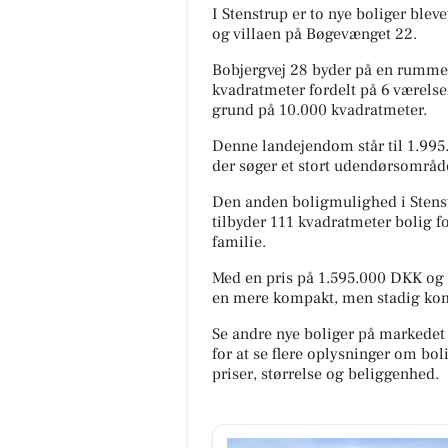
I Stenstrup er to nye boliger ble
og villaen på Bøgevænget 22.
Bobjergvej 28 byder på en rumme
kvadratmeter fordelt på 6 værels
grund på 10.000 kvadratmeter.
Denne landejendom står til 1.995.
der søger et stort udendørsområd
Den anden boligmulighed i Stenst
tilbyder 111 kvadratmeter bolig fo
familie.
Med en pris på 1.595.000 DKK og 
en mere kompakt, men stadig kom
Se andre nye boliger på markedet
for at se flere oplysninger om b
priser, størrelse og beliggenhed.