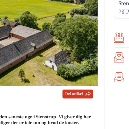
Ste
og 
Del artikel
den seneste uge i Stenstrup. Vi giver dig her
oliger der er tale om og hvad de koster.