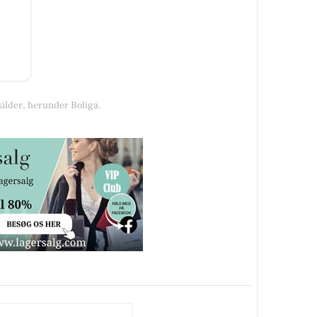
kilder, herunder Boliga.