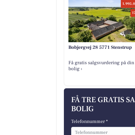
1.995.0
1
Bobjergvej 28 5771 Stenstrup
Få gratis salgsvurdering på din
bolig ›
FÅ TRE GRATIS S
BOLIG
Telefonnummer *